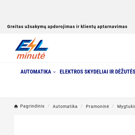
Greitas užsakymų apdorojimas ir klientų aptarnavimas
AUTOMATIKA
ELEKTROS SKYDELIAI IR DĖŽUTĖ
Pagrindinis
Automatika
Pramoninė
Mygtukin