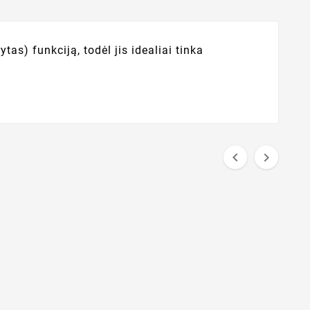
) funkciją, todėl jis idealiai tinka

