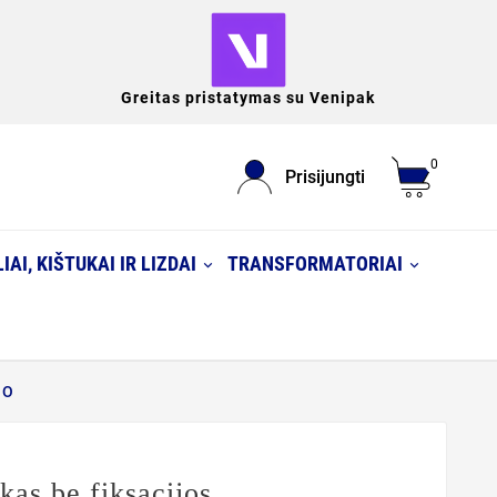
Greitas pristatymas su Venipak
0
Prisijungti
IAI, KIŠTUKAI IR LIZDAI
TRANSFORMATORIAI
NO
s be fiksacijos