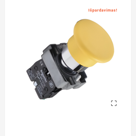
Išpardavimas!
