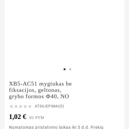
XB5-AC51 mygtukas be
fiksacijos, geltonas,
grybo formos Ф40, NO





ATSILIEPIMAI(0)
1,02 €
SU PVM
Numatomas pristatymo laikas iki 5 d.d. Prekių