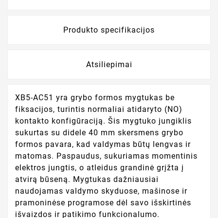
Produkto specifikacijos
Atsiliepimai
XB5-AC51 yra grybo formos mygtukas be
fiksacijos, turintis normaliai atidaryto (NO)
kontakto konfigūraciją. Šis mygtuko jungiklis
sukurtas su didele 40 mm skersmens grybo
formos pavara, kad valdymas būtų lengvas ir
matomas. Paspaudus, sukuriamas momentinis
elektros jungtis, o atleidus grandinė grįžta į
atvirą būseną. Mygtukas dažniausiai
naudojamas valdymo skyduose, mašinose ir
pramoninėse programose dėl savo išskirtinės
išvaizdos ir patikimo funkcionalumo.