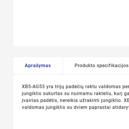
Aprašymas
Produkto specifikacijos
XB5-AG53 yra trijų padėčių raktu valdomas perj
jungiklis sukurtas su nuimamu rakteliu, kurį ga
įvairias padėtis, nereikia užrakinti jungiklio.
valdomas jungiklis su dviem paprastai atidar