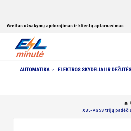
Greitas užsakymų apdorojimas ir klientų aptarnavimas
AUTOMATIKA
ELEKTROS SKYDELIAI IR DĖŽUTĖ
XB5-AG53 trijų padėčių