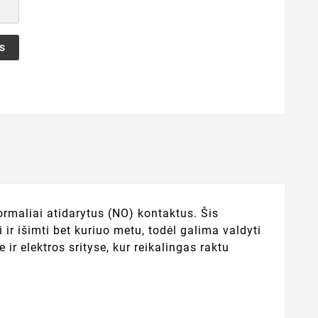
s
ormaliai atidarytus (NO) kontaktus. Šis
 ir išimti bet kuriuo metu, todėl galima valdyti
r elektros srityse, kur reikalingas raktu