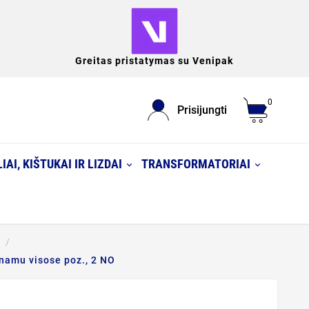
Greitas pristatymas su Venipak
0
Prisijungti
IAI, KIŠTUKAI IR LIZDAI
TRANSFORMATORIAI
inamu visose poz., 2 NO