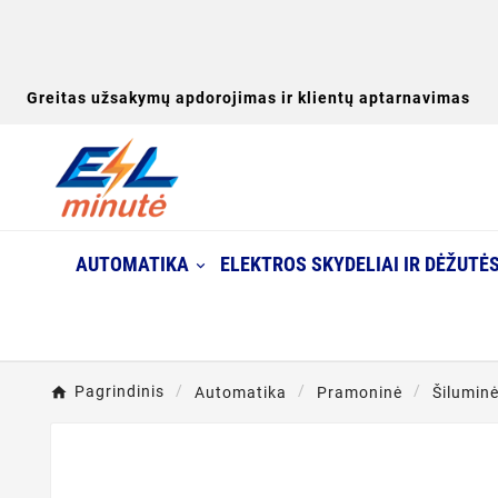
Greitas užsakymų apdorojimas ir klientų aptarnavimas
AUTOMATIKA
ELEKTROS SKYDELIAI IR DĖŽUTĖ
Pagrindinis
Automatika
Pramoninė
Šiluminė