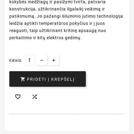
kokybės medžiagų ir pasižymi tvirta, patvaria
konstrukcija, užtikrinančia ilgalaikį veikimą ir
patikimumą. Jo pažangi šiluminio jutimo technologija
leidžia aptikti temperatūros pokyčius ir į juos
reaguoti, taip užtikrinant kritinę apsaugą nuo
perkaitimo ir kitų elektros gedimų.
KIEKIS:

PRIDĖTI Į KREPŠELĮ

