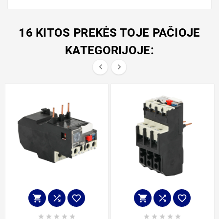
16 KITOS PREKĖS TOJE PAČIOJE
KATEGORIJOJE:

















