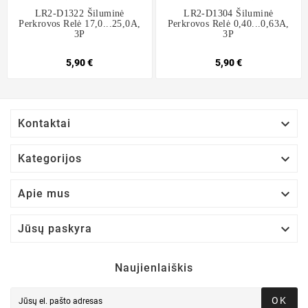
LR2-D1322 Šiluminė
LR2-D1304 Šiluminė
Perkrovos Relė 17,0...25,0A,
Perkrovos Relė 0,40...0,63A,
3P
3P
5,90 €
5,90 €

Kontaktai

Kategorijos

Apie mus

Jūsų paskyra
Naujienlaiškis
OK