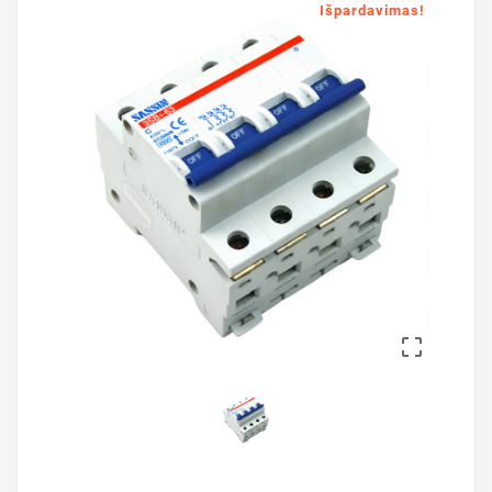
Išpardavimas!
