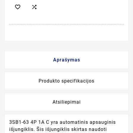


Aprašymas
Produkto specifikacijos
Atsiliepimai
3SB1-63 4P 1A C yra automatinis apsauginis
išjungiklis. Šis išjungiklis skirtas naudoti