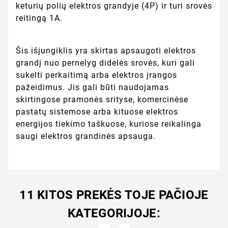
keturių polių elektros grandyje (4P) ir turi srovės
reitingą 1A.
Šis išjungiklis yra skirtas apsaugoti elektros
grandį nuo pernelyg didelės srovės, kuri gali
sukelti perkaitimą arba elektros įrangos
pažeidimus. Jis gali būti naudojamas
skirtingose pramonės srityse, komercinėse
pastatų sistemose arba kituose elektros
energijos tiekimo taškuose, kuriose reikalinga
saugi elektros grandinės apsauga.
11 KITOS PREKĖS TOJE PAČIOJE
KATEGORIJOJE: