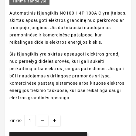
Turime sandėlyje
Automatinis išjungiklis NC100H 4P 100A C yra įtaisas,
skirtas apsaugoti elektros grandinę nuo perkrovos ar
trumpojo jungimo. Jis dažniausiai naudojamas
pramoninėse ir komercinėse patalpose, kur
reikalingas didelis elektros energijos kiekis.
Šis išjungiklis yra skirtas apsaugoti elektros grandį
nuo pernelyg didelės srovės, kuri gali sukelti
perkaitimą arba elektros įrangos pažeidimus. Jis gali
būti naudojamas skirtingose pramonės srityse,
komercinėse pastatų sistemose arba kituose elektros
energijos tiekimo taškuose, kuriose reikalinga saugi
elektros grandinės apsauga.
KIEKIS: