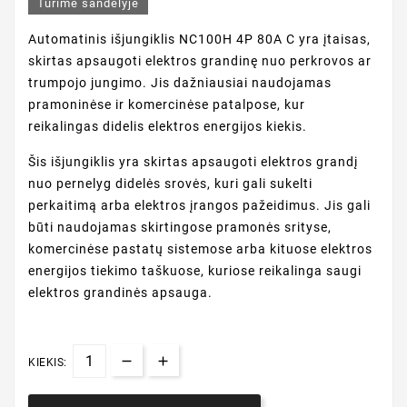
Turime sandėlyje
Automatinis išjungiklis NC100H 4P 80A C yra įtaisas,
skirtas apsaugoti elektros grandinę nuo perkrovos ar
trumpojo jungimo. Jis dažniausiai naudojamas
pramoninėse ir komercinėse patalpose, kur
reikalingas didelis elektros energijos kiekis.
Šis išjungiklis yra skirtas apsaugoti elektros grandį
nuo pernelyg didelės srovės, kuri gali sukelti
perkaitimą arba elektros įrangos pažeidimus. Jis gali
būti naudojamas skirtingose pramonės srityse,
komercinėse pastatų sistemose arba kituose elektros
energijos tiekimo taškuose, kuriose reikalinga saugi
elektros grandinės apsauga.
KIEKIS: