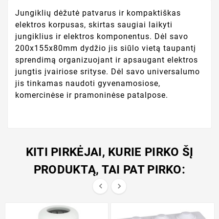
Jungiklių dėžutė patvarus ir kompaktiškas
elektros korpusas, skirtas saugiai laikyti
jungiklius ir elektros komponentus. Dėl savo
200x155x80mm dydžio jis siūlo vietą taupantį
sprendimą organizuojant ir apsaugant elektros
jungtis įvairiose srityse. Dėl savo universalumo
jis tinkamas naudoti gyvenamosiose,
komercinėse ir pramoninėse patalpose.
KITI PIRKĖJAI, KURIE PIRKO ŠĮ
PRODUKTĄ, TAI PAT PIRKO:

