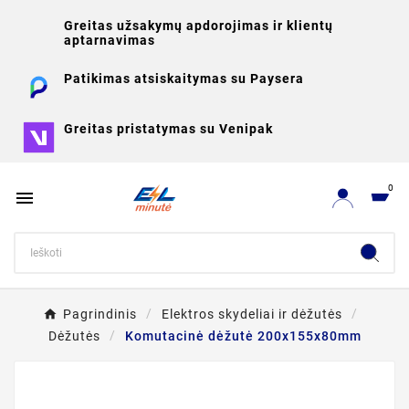
Greitas užsakymų apdorojimas ir klientų
aptarnavimas
Patikimas atsiskaitymas su Paysera
Greitas pristatymas su Venipak
0

Pagrindinis
Elektros skydeliai ir dėžutės
Dėžutės
Komutacinė dėžutė 200x155x80mm