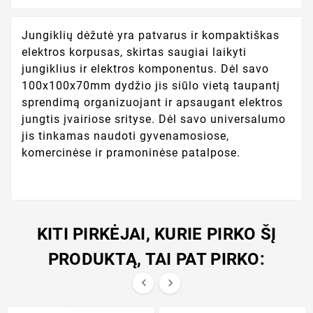
Jungiklių dėžutė yra patvarus ir kompaktiškas
elektros korpusas, skirtas saugiai laikyti
jungiklius ir elektros komponentus. Dėl savo
100x100x70mm dydžio jis siūlo vietą taupantį
sprendimą organizuojant ir apsaugant elektros
jungtis įvairiose srityse. Dėl savo universalumo
jis tinkamas naudoti gyvenamosiose,
komercinėse ir pramoninėse patalpose.
KITI PIRKĖJAI, KURIE PIRKO ŠĮ
PRODUKTĄ, TAI PAT PIRKO:

