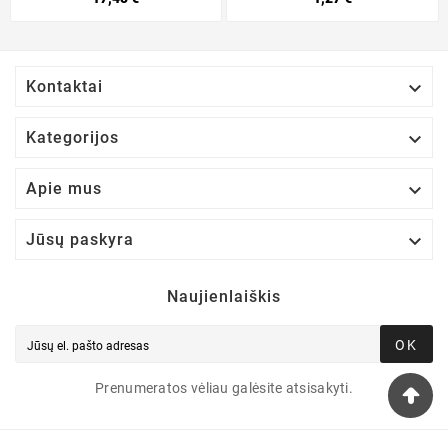

Kontaktai

Kategorijos

Apie mus

Jūsų paskyra
Naujienlaiškis
OK
Prenumeratos vėliau galėsite atsisakyti.