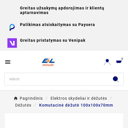
Greitas užsakymų apdorojimas ir klientų
aptarnavimas
Patikimas atsiskaitymas su Paysera
Greitas pristatymas su Venipak
0

Pagrindinis
Elektros skydeliai ir dėžutės
Dėžutės
Komutacinė dėžutė 100x100x70mm