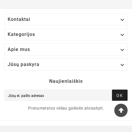

Kontaktai

Kategorijos

Apie mus

Jūsų paskyra
Naujienlaiškis
OK
Prenumeratos vėliau galėsite atsisakyti.