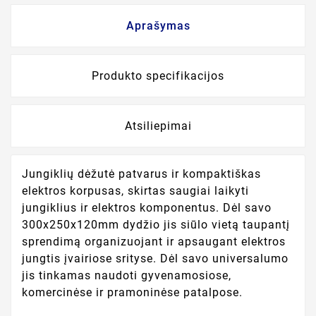
Aprašymas
Produkto specifikacijos
Atsiliepimai
Jungiklių dėžutė patvarus ir kompaktiškas
elektros korpusas, skirtas saugiai laikyti
jungiklius ir elektros komponentus. Dėl savo
300x250x120mm dydžio jis siūlo vietą taupantį
sprendimą organizuojant ir apsaugant elektros
jungtis įvairiose srityse. Dėl savo universalumo
jis tinkamas naudoti gyvenamosiose,
komercinėse ir pramoninėse patalpose.