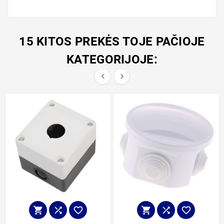
15 KITOS PREKĖS TOJE PAČIOJE
KATEGORIJOJE:







