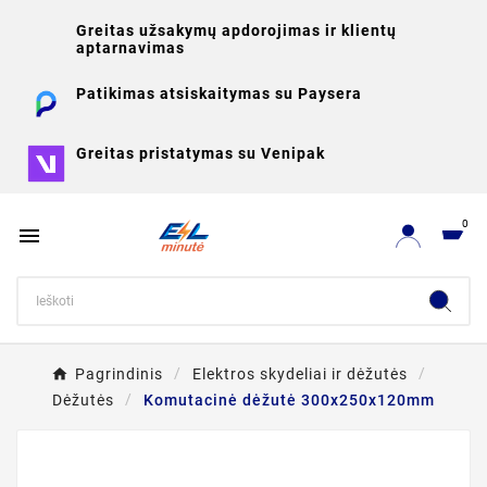
Greitas užsakymų apdorojimas ir klientų
aptarnavimas
Patikimas atsiskaitymas su Paysera
Greitas pristatymas su Venipak
0

Pagrindinis
Elektros skydeliai ir dėžutės
Dėžutės
Komutacinė dėžutė 300x250x120mm