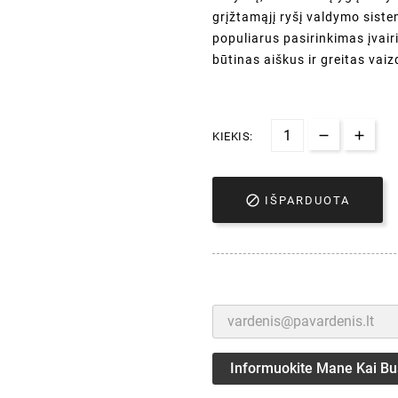
grįžtamąjį ryšį valdymo siste
populiarus pasirinkimas įva
būtinas aiškus ir greitas vaizd
KIEKIS:

IŠPARDUOTA
Informuokite Mane Kai Bu