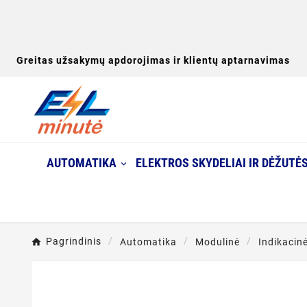
Greitas užsakymų apdorojimas ir klientų aptarnavimas
AUTOMATIKA
ELEKTROS SKYDELIAI IR DĖŽUTĖ
Pagrindinis
Automatika
Modulinė
Indikacin