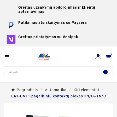
Greitas užsakymų apdorojimas ir klientų
aptarnavimas
Patikimas atsiskaitymas su Paysera
Greitas pristatymas su Venipak
0

Pagrindinis
Automatika
Kiti elementai
LA1-DN11 pagalbinių kontaktų blokas 1N/O+1N/C