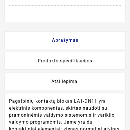
Aprašymas
Produkto specifikacijos
Atsiliepimai
Pagalbinių kontaktų blokas LA1-DN11 yra
elektrinis komponentas, skirtas naudoti su
pramoninėmis valdymo sistemomis ir variklio
valdymo programomis. Jame yra du
kontaktiniai elementai: vienas normaliai atviras