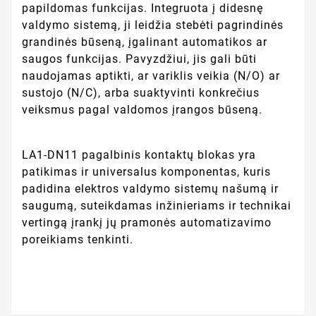
papildomas funkcijas. Integruota į didesnę
valdymo sistemą, ji leidžia stebėti pagrindinės
grandinės būseną, įgalinant automatikos ar
saugos funkcijas. Pavyzdžiui, jis gali būti
naudojamas aptikti, ar variklis veikia (N/O) ar
sustojo (N/C), arba suaktyvinti konkrečius
veiksmus pagal valdomos įrangos būseną.
LA1-DN11 pagalbinis kontaktų blokas yra
patikimas ir universalus komponentas, kuris
padidina elektros valdymo sistemų našumą ir
saugumą, suteikdamas inžinieriams ir technikai
vertingą įrankį jų pramonės automatizavimo
poreikiams tenkinti.