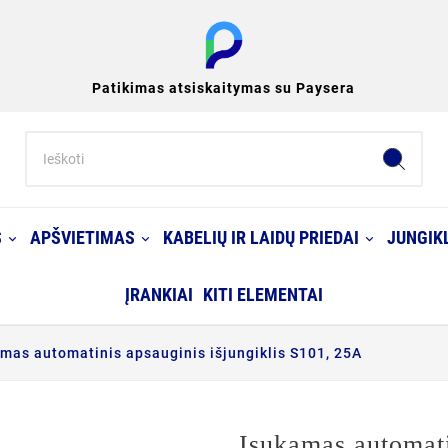
Patikimas atsiskaitymas su Paysera
S
APŠVIETIMAS
KABELIŲ IR LAIDŲ PRIEDAI
JUNGIKL
ĮRANKIAI
KITI ELEMENTAI
mas automatinis apsauginis išjungiklis S101, 25A
Įsukamas automati