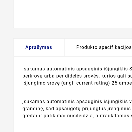
Aprašymas
Produkto specifikacijos
Įsukamas automatinis apsauginis išjungiklis 
perkrovų arba per didelės srovės, kurios gali 
išjungimo srovę (angl. current rating) 25 ampe
Įsukamas automatinis apsauginis išjungiklis veik
grandinę, kad apsaugotų prijungtus įrenginius 
greitai ir patikimai nusileidžia, nutraukdamas s