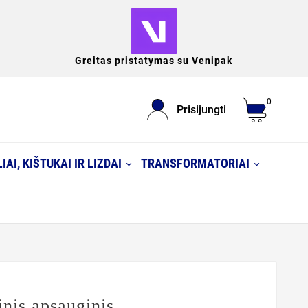
Greitas pristatymas su Venipak
0
Prisijungti
IAI, KIŠTUKAI IR LIZDAI
TRANSFORMATORIAI
nis apsauginis