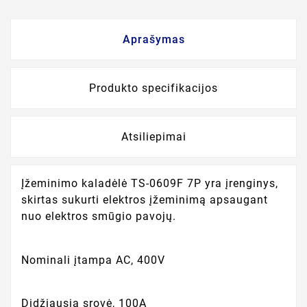
Aprašymas
Produkto specifikacijos
Atsiliepimai
Įžeminimo kaladėlė TS-0609F 7P yra įrenginys,
skirtas sukurti elektros įžeminimą apsaugant
nuo elektros smūgio pavojų.
Nominali įtampa AC, 400V
Didžiausia srovė, 100A