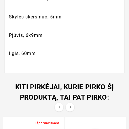
Skylės skersmuo, 5mm
Pjūvis, 6x9mm
Ilgis, 60mm
KITI PIRKĖJAI, KURIE PIRKO ŠĮ
PRODUKTĄ, TAI PAT PIRKO:


Išpardavimas!