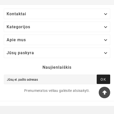

Kontaktai

Kategorijos

Apie mus

Jūsų paskyra
Naujienlaiškis
OK
Prenumeratos vėliau galėsite atsisakyti.