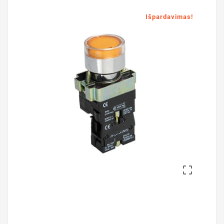
Išpardavimas!
