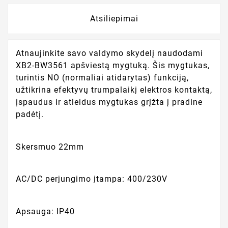
Atsiliepimai
Atnaujinkite savo valdymo skydelį naudodami
XB2-BW3561 apšviestą mygtuką. Šis mygtukas,
turintis NO (normaliai atidarytas) funkciją,
užtikrina efektyvų trumpalaikį elektros kontaktą,
įspaudus ir atleidus mygtukas grįžta į pradine
padėtį.
Skersmuo 22mm
AC/DC perjungimo įtampa: 400/230V
Apsauga: IP40