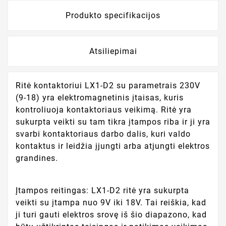
Produkto specifikacijos
Atsiliepimai
Ritė kontaktoriui LX1-D2 su parametrais 230V
(9-18) yra elektromagnetinis įtaisas, kuris
kontroliuoja kontaktoriaus veikimą. Ritė yra
sukurpta veikti su tam tikra įtampos riba ir ji yra
svarbi kontaktoriaus darbo dalis, kuri valdo
kontaktus ir leidžia įjungti arba atjungti elektros
grandines.
Įtampos reitingas: LX1-D2 ritė yra sukurpta
veikti su įtampa nuo 9V iki 18V. Tai reiškia, kad
ji turi gauti elektros srovę iš šio diapazono, kad