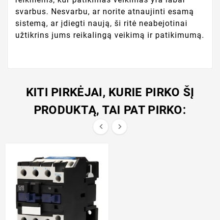
svarbus. Nesvarbu, ar norite atnaujinti esamą
sistemą, ar įdiegti naują, ši ritė neabejotinai
užtikrins jums reikalingą veikimą ir patikimumą.
KITI PIRKĖJAI, KURIE PIRKO ŠĮ
PRODUKTĄ, TAI PAT PIRKO:

